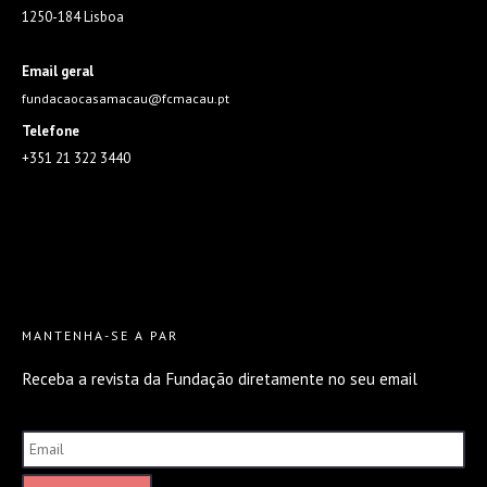
1250-184 Lisboa
Email geral
fundacaocasamacau@fcmacau.pt
Telefone
+351 21 322 3440
MANTENHA-SE A PAR
Receba a revista da Fundação diretamente no seu email