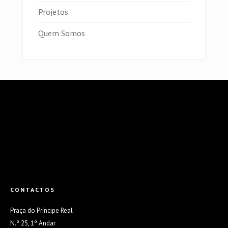
Projetos
Quem Somos
CONTACTOS
Praça do Príncipe Real
N.º 25, 1º Andar