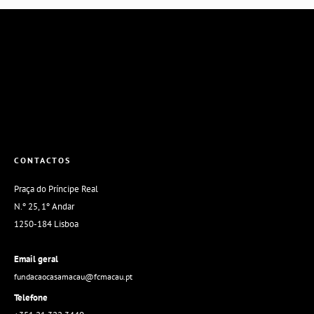
CONTACTOS
Praça do Príncipe Real
N.º 25, 1º Andar
1250-184 Lisboa
Email geral
fundacaocasamacau@fcmacau.pt
Telefone