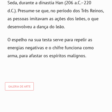
Seda
, durante a dinastia Han
(206 a.C.–220
d.C.). Presume-se que, no período dos Três Reinos,
as pessoas imitavam as ações dos leões, o que
desenvolveu a dança do leão
.
O espelho na sua testa serve para repelir as
energias negativas e o chifre funciona como
arma, para afastar os espíritos malignos.
GALERIA DE ARTE