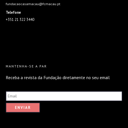
fundacaocasamacau@fcmacau.pt
Telefone
+351 21 322 3440
MANTENHA-SE A PAR
Receba a revista da Fundação diretamente no seu email