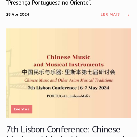
“Presença Portuguesa no Oriente”.
→
28 Abr 2024
LER MAIS
Eventos
7th Lisbon Conference: Chinese