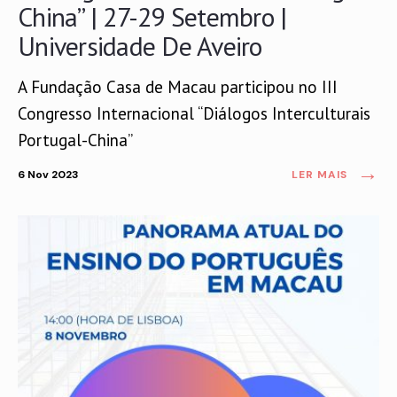
China” | 27-29 Setembro |
Universidade De Aveiro
A Fundação Casa de Macau participou no III
Congresso Internacional “Diálogos Interculturais
Portugal-China”
→
6 Nov 2023
LER MAIS