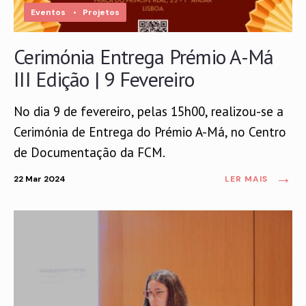
Eventos
•
Projetos
Cerimónia Entrega Prémio A-Má
III Edição | 9 Fevereiro
No dia 9 de fevereiro, pelas 15h00, realizou-se a
Cerimónia de Entrega do Prémio A-Má, no Centro
de Documentação da FCM.
→
22 Mar 2024
LER MAIS