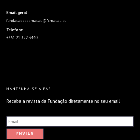
Email geral
fundacaocasamacau@fcmacau.pt
Telefone
+351 21 322 3440
MANTENHA-SE A PAR
Receba a revista da Fundação diretamente no seu email