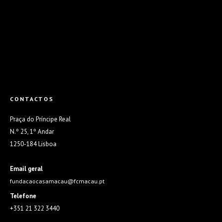
CONTACTOS
Praça do Príncipe Real
N.º 25, 1º Andar
1250-184 Lisboa
Email geral
fundacaocasamacau@fcmacau.pt
Telefone
+351 21 322 3440