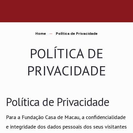
Saltar
para
o
conteúdo
Home
Política de Privacidade
POLÍTICA DE
PRIVACIDADE
Política de Privacidade
Para a Fundação Casa de Macau, a confidencialidade
e integridade dos dados pessoais dos seus visitantes