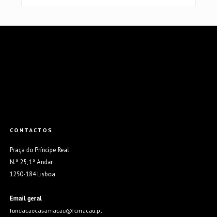
CONTACTOS
Praça do Príncipe Real
N.º 25, 1º Andar
1250-184 Lisboa
Email geral
fundacaocasamacau@fcmacau.pt