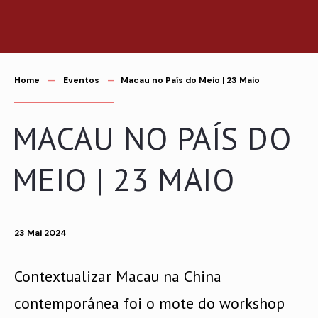
Saltar
para
o
conteúdo
Home
Eventos
Macau no País do Meio | 23 Maio
MACAU NO PAÍS DO
MEIO | 23 MAIO
23 Mai 2024
Contextualizar Macau na China
contemporânea foi o mote do workshop