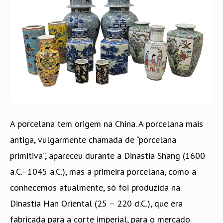
A porcelana tem origem na China. A porcelana mais
antiga, vulgarmente chamada de “porcelana
primitiva”, apareceu durante a Dinastia Shang (1600
a.C.–1045 a.C.), mas a primeira porcelana, como a
conhecemos atualmente, só foi produzida na
Dinastia Han Oriental (25 – 220 d.C.), que era
fabricada para a corte imperial, para o mercado