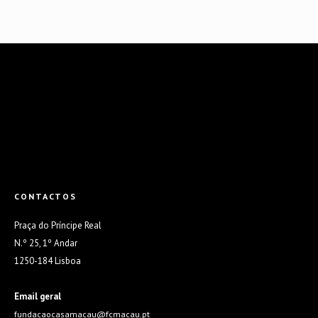
CONTACTOS
Praça do Príncipe Real
N.º 25, 1º Andar
1250-184 Lisboa
Email geral
fundacaocasamacau@fcmacau.pt