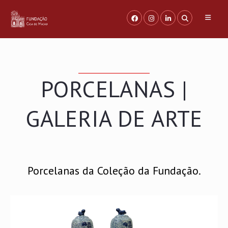
Saltar
para
o
conteúdo
PORCELANAS |
GALERIA DE ARTE
Porcelanas da Coleção da Fundação.