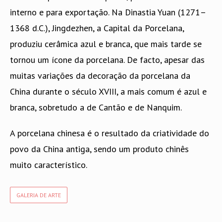
interno e para exportação. Na Dinastia Yuan (1271–
1368 d.C.), Jingdezhen, a Capital da Porcelana,
produziu cerâmica azul e branca, que mais tarde se
tornou um ícone da porcelana. De facto, apesar das
muitas variações da decoração da porcelana da
China durante o século XVIII, a mais comum é azul e
branca, sobretudo a de Cantão e de Nanquim.
A porcelana chinesa é o resultado da criatividade do
povo da China antiga, sendo um produto chinês
muito característico.
GALERIA DE ARTE