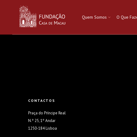
Saltar
para
Quem Somos
O Que Fa
o
conteúdo
CONTACTOS
Praça do Príncipe Real
N.º 25, 1º Andar
1250-184 Lisboa