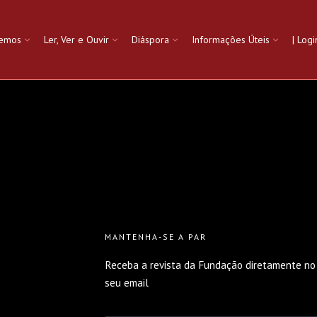
zemos
Ler, Ver e Ouvir
Diáspora
Informações Úteis
| Logi
MANTENHA-SE A PAR
Receba a revista da Fundação diretamente no
seu email