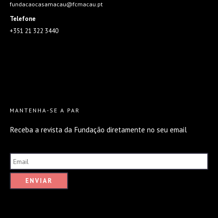
fundacaocasamacau@fcmacau.pt
Telefone
+351 21 322 3440
MANTENHA-SE A PAR
Receba a revista da Fundação diretamente no seu email