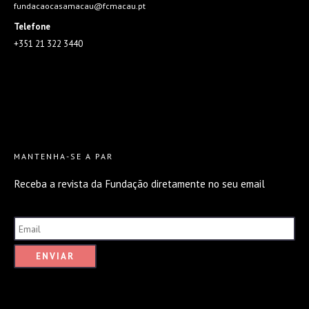
fundacaocasamacau@fcmacau.pt
Telefone
+351 21 322 3440
MANTENHA-SE A PAR
Receba a revista da Fundação diretamente no seu email