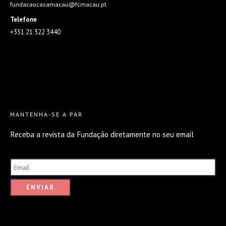
fundacaocasamacau@fcmacau.pt
Telefone
+351 21 322 3440
MANTENHA-SE A PAR
Receba a revista da Fundação diretamente no seu email